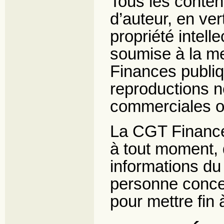
Tous les contenu
d’auteur, en ver
propriété intell
soumise à la me
Finances publiq
reproductions n
commerciales ou
La CGT Finances
à tout moment, d’
informations du 
personne conce
pour mettre fin 