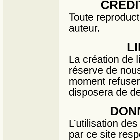
CRÉD
Toute reproduct
auteur.
L
La création de l
réserve de nous
moment refuser
disposera de de
DON
L’utilisation de
par ce site res