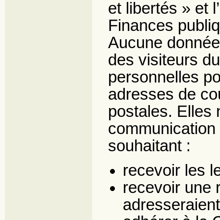
et libertés » et
Finances publi
Aucune donnée p
des visiteurs d
personnelles po
adresses de cou
postales. Elles 
communication v
souhaitant :
recevoir les l
recevoir une 
adresseraient