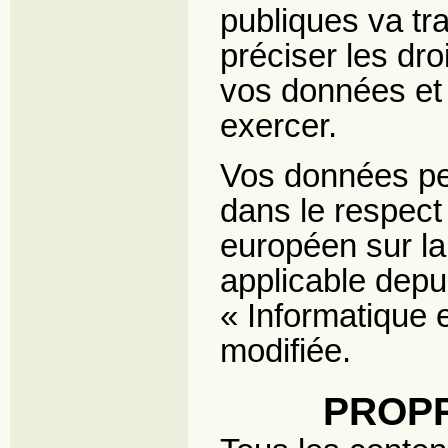
publiques va tr
préciser les dro
vos données et 
exercer.
Vos données per
dans le respect
européen sur l
applicable depui
« Informatique e
modifiée.
PROPR