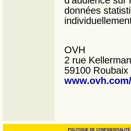
d’audience sur l
données statist
individuellement
OVH
2 rue Kellerma
59100 Roubaix
www.ovh.com/
POLITIQUE DE CONFIDENTIALITÉ